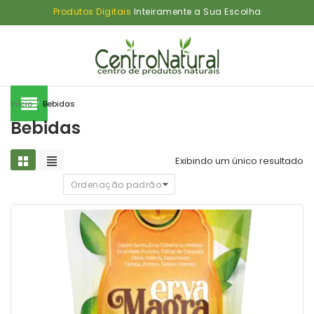
Produtos Digitais
Inteiramente a Sua Escolha
Início
⁄
Bebidas
Bebidas
Exibindo um único resultado