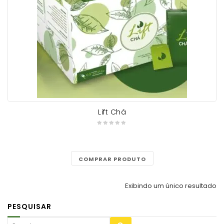
Lift Chá
COMPRAR PRODUTO
Exibindo um único resultado
PESQUISAR
Search for: