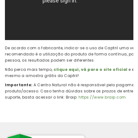
De acordo com o fabricante, indica-se o uso de Captril uma vez 
recomendado é a utilização do produto de forma contínua, poi
pessoa, os resultados podem ser diferentes.
Não perca mais tempo,
clique aqui, vá para o site oficial
e ex
mesmo a amostra grátis do Captril!
Importante:
A Centro Natural não é responsável pelo pagament
produto/acesso. Caso tenha dúvidas sobre os prazos de entreg
suporte, basta acessar o link: Braip:
https://www.braip.com