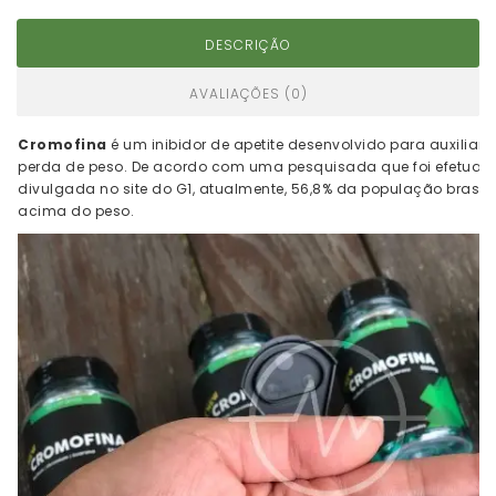
DESCRIÇÃO
AVALIAÇÕES (0)
Cromofina
é um inibidor de apetite desenvolvido para auxiliar 
perda de peso. De acordo com uma pesquisada que foi efetuada
divulgada no site do G1, atualmente, 56,8% da população brasile
acima do peso.