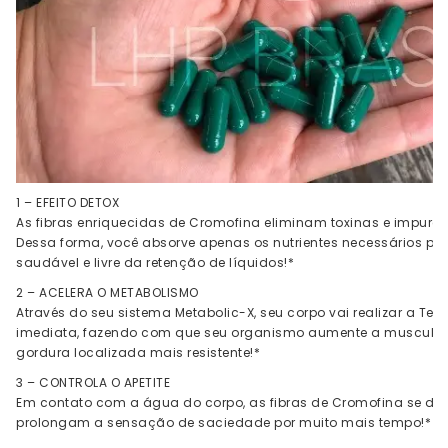
1 – EFEITO DETOX
As fibras enriquecidas de Cromofina eliminam toxinas e impure
Dessa forma, você absorve apenas os nutrientes necessários pa
saudável e livre da retenção de líquidos!*
2 – ACELERA O METABOLISMO
Através do seu sistema Metabolic-X, seu corpo vai realizar a T
imediata, fazendo com que seu organismo aumente a musculatu
gordura localizada mais resistente!*
3 – CONTROLA O APETITE
Em contato com a água do corpo, as fibras de Cromofina se dil
prolongam a sensação de saciedade por muito mais tempo!*